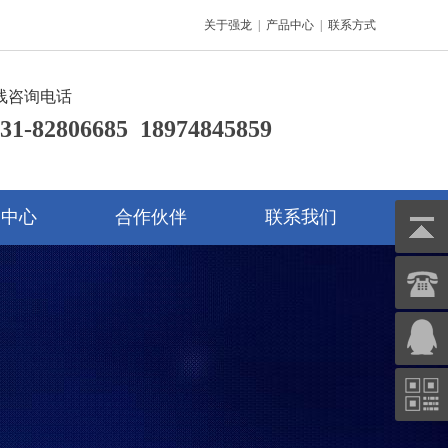
关于强龙
|
产品中心
|
联系方式
线咨询电话
31-82806685 18974845859
142287766
闻中心
合作伙伴
联系我们