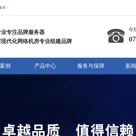
服务！
在
专业专注品牌服务器
07
省现代化网络机房专业组建品牌
13
案例
产品中心
服务与保障
新