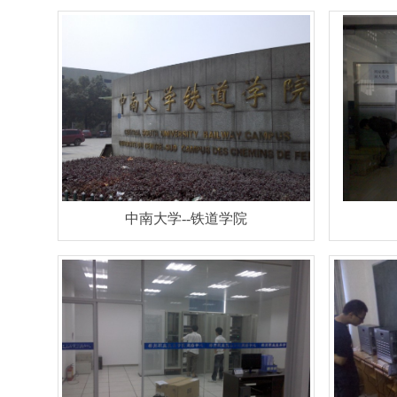
中南大学--铁道学院