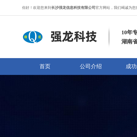
你好！欢迎您来到
长沙强龙信息科技有限公司
官方网站，我们竭诚为您
10年
湖南
首页
公司介绍
成功