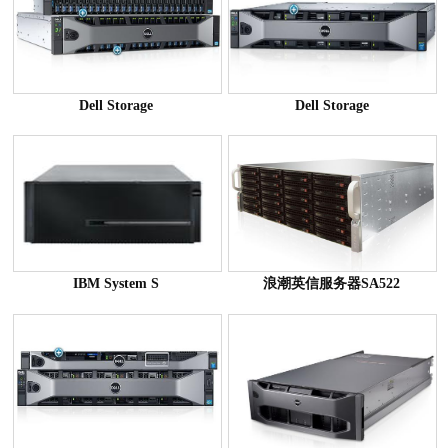
Dell Storage
Dell Storage
IBM System S
浪潮英信服务器SA522