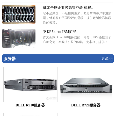
戴尔全球企业级高管齐聚 植根..
它不是颠覆，不是推倒重来，而是帮助客户平滑演
进，针对客户不同阶段的需求，提供定制化和阶段
性的云策..
支持Ubuntu IBM扩展..
作为新款POWER8服务器的一部分，IBM还推出了
它称之为IBM数据引擎的功能。为非SQL提供了..
服务器
更多>>
DELL R910服务器
DELL R720服务器