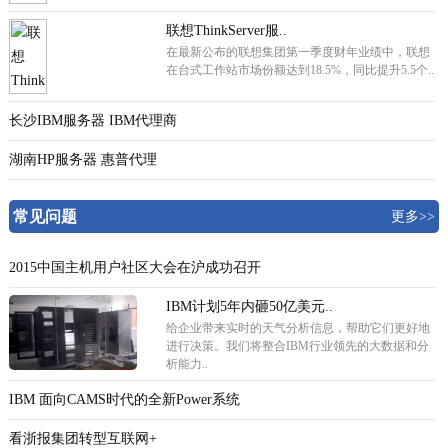
联想ThinkServer服..
在最新公布的联想集团第一季度财年业绩中，联想
在台式工作站市场份额达到18.5%，同比提升5.5个..
长沙IBM服务器 IBM代理商
湖南HP服务器 惠普代理
常见问题
更多>>
2015中国主机用户社区大会在沪成功召开
IBM计划5年内砸50亿美元..
给企业带来实时的天气分析信息，帮助它们更好地
进行决策。我们将整合IBM行业领先的大数据和分
析能力..
IBM 面向CAMS时代的全新Power系统
看浙报集团转型互联网+