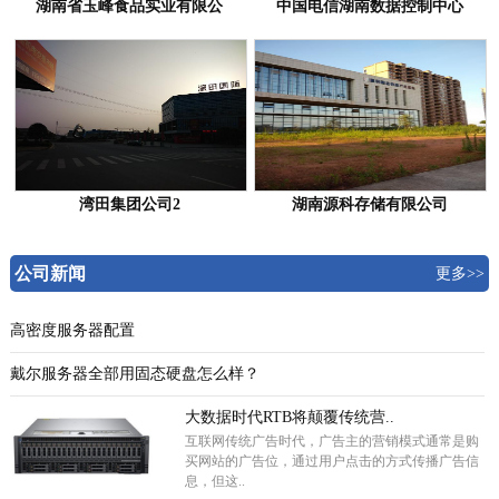
湖南省玉峰食品实业有限公
中国电信湖南数据控制中心
湾田集团公司2
湖南源科存储有限公司
公司新闻
更多>>
高密度服务器配置
戴尔服务器全部用固态硬盘怎么样？
大数据时代RTB将颠覆传统营..
互联网传统广告时代，广告主的营销模式通常是购
买网站的广告位，通过用户点击的方式传播广告信
息，但这..