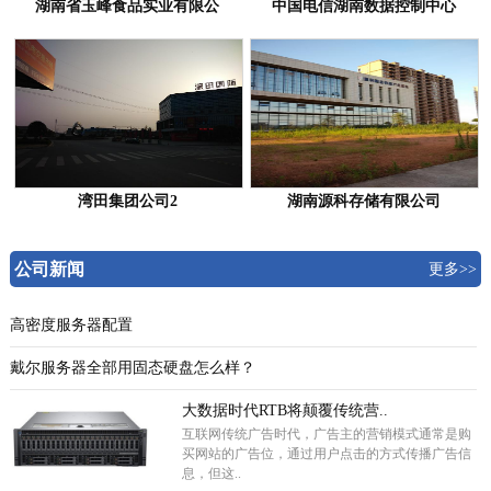
湖南省玉峰食品实业有限公
中国电信湖南数据控制中心
湾田集团公司2
湖南源科存储有限公司
公司新闻
更多>>
高密度服务器配置
戴尔服务器全部用固态硬盘怎么样？
大数据时代RTB将颠覆传统营..
互联网传统广告时代，广告主的营销模式通常是购
买网站的广告位，通过用户点击的方式传播广告信
息，但这..