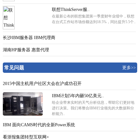
联想ThinkServer服..
在最新公布的联想集团第一季度财年业绩中，联想
在台式工作站市场份额达到18.5%，同比提升5.5个..
长沙IBM服务器 IBM代理商
湖南HP服务器 惠普代理
常见问题
更多>>
2015中国主机用户社区大会在沪成功召开
IBM计划5年内砸50亿美元..
给企业带来实时的天气分析信息，帮助它们更好地
进行决策。我们将整合IBM行业领先的大数据和分
析能力..
IBM 面向CAMS时代的全新Power系统
看浙报集团转型互联网+