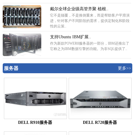
戴尔全球企业级高管齐聚 植根..
它不是颠覆，不是推倒重来，而是帮助客户平滑演
进，针对客户不同阶段的需求，提供定制化和阶段
性的云策..
支持Ubuntu IBM扩展..
作为新款POWER8服务器的一部分，IBM还推出了
它称之为IBM数据引擎的功能。为非SQL提供了..
服务器
更多>>
DELL R910服务器
DELL R720服务器