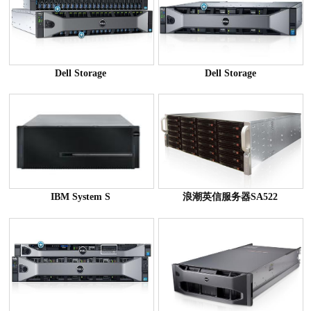
Dell Storage
Dell Storage
IBM System S
浪潮英信服务器SA522